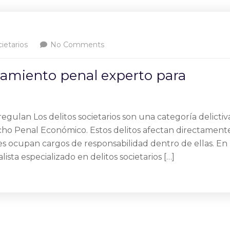
ietarios
No Comments
oramiento penal experto para
regulan Los delitos societarios son una categoría delictiv
ho Penal Económico. Estos delitos afectan directament
nes ocupan cargos de responsabilidad dentro de ellas. En
ista especializado en delitos societarios […]