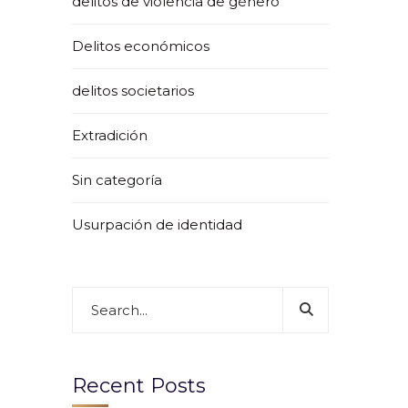
delitos de violencia de género
Delitos económicos
delitos societarios
Extradición
Sin categoría
Usurpación de identidad
Recent Posts