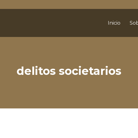
Inicio
Sob
delitos societarios