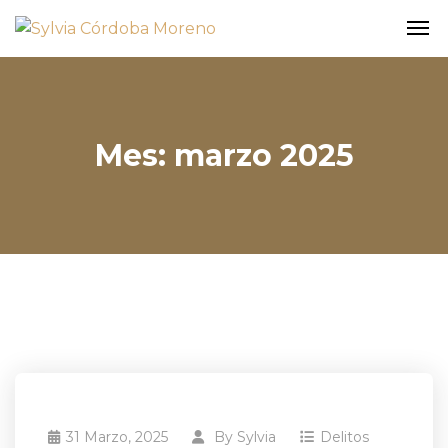
Mes:
marzo 2025
31 Marzo, 2025
By
Sylvia
Delitos