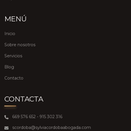
MENÚ
Inicio
Sobre nosotros
Servicios
Blog
Contacto
CONTACTA
669 576 652 - 915 302 316
scordoba@sylviacordobaabogada.com