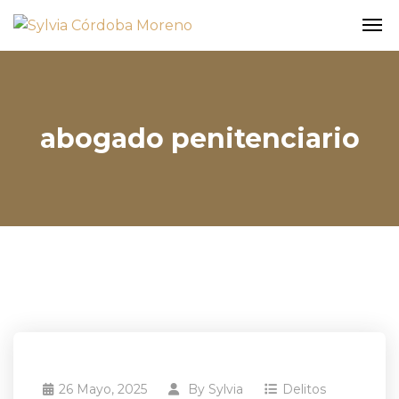
abogado penitenciario
26 Mayo, 2025
By
Sylvia
Delitos