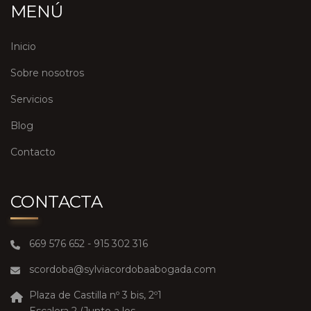
MENÚ
Inicio
Sobre nosotros
Servicios
Blog
Contacto
CONTACTA
669 576 652 - 915 302 316
scordoba@sylviacordobaabogada.com
Plaza de Castilla nº 3 bis, 2º1
Escalera 2 (Junto a los