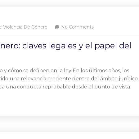
e Violencia De Género
No Comments
nero: claves legales y el papel del
o y cómo se definen en la ley En los últimos años, los
rido una relevancia creciente dentro del ámbito jurídico
plica una conducta reprobable desde el punto de vista