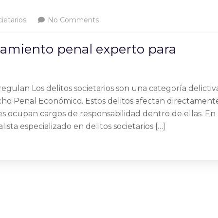
ietarios
No Comments
oramiento penal experto para
regulan Los delitos societarios son una categoría delictiv
ho Penal Económico. Estos delitos afectan directament
nes ocupan cargos de responsabilidad dentro de ellas. En
ista especializado en delitos societarios […]