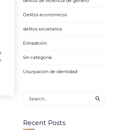
delitos de violencia de género
Delitos económicos
delitos societarios
Extradición
a
Sin categoría
e
Usurpación de identidad
Recent Posts