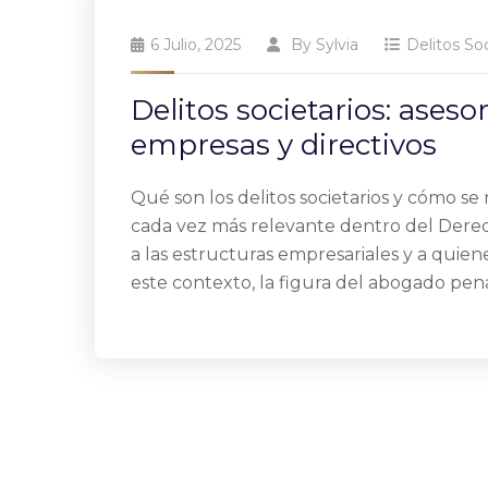
6 Julio, 2025
By
Sylvia
Delitos Soc
Delitos societarios: ases
empresas y directivos
Qué son los delitos societarios y cómo se 
cada vez más relevante dentro del Derec
a las estructuras empresariales y a quie
este contexto, la figura del abogado penal