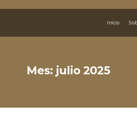
Inicio
Sob
Mes:
julio 2025