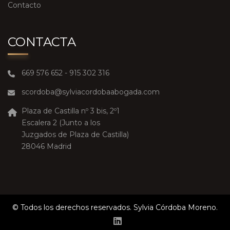
Contacto
CONTACTA
669 576 652 - 915 302 316
scordoba@sylviacordobaabogada.com
Plaza de Castilla nº 3 bis, 2º1
Escalera 2 (Junto a los
Juzgados de Plaza de Castilla)
28046 Madrid
© Todos los derechos reservados. Sylvia Córdoba Moreno.