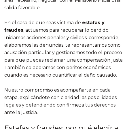
si es necesario, negociar con el Ministerio Fiscal una
salida favorable.
En el caso de que seas víctima de
estafas y
fraudes
, actuamos para recuperar lo perdido.
Iniciamos acciones penales y civiles si corresponde,
elaboramos las denuncias, te representamos como
acusación particular y gestionamos todo el proceso
para que puedas reclamar una compensación justa.
También colaboramos con peritos económicos
cuando es necesario cuantificar el daño causado.
Nuestro compromiso es acompañarte en cada
etapa, explicándote con claridad las posibilidades
legales y defendiendo con firmeza tus derechos
ante la justicia.
Estafas y fraudes: por qué elegir a